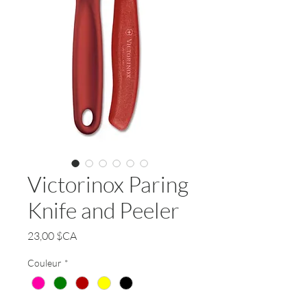
Victorinox Paring
Knife and Peeler
Prix
23,00 $CA
Couleur
*