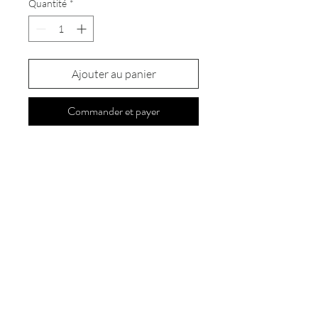
Quantité
*
Ajouter au panier
Commander et payer