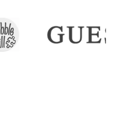
ICES
CONTACT
COLLECTIONS