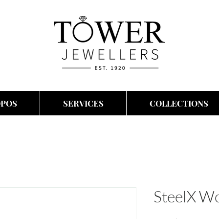
OPOS
SERVICES
COLLECTIONS
SteelX W