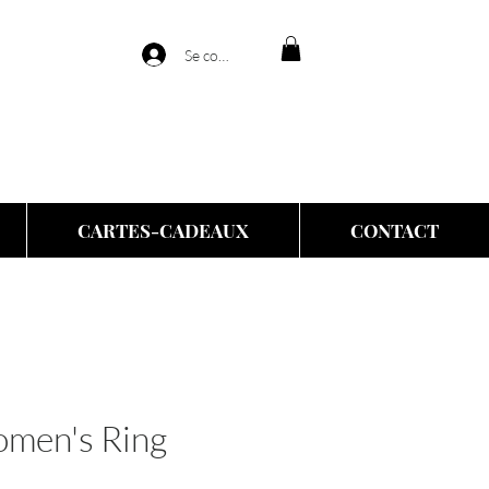
Se connecter
CARTES-CADEAUX
CONTACT
omen's Ring