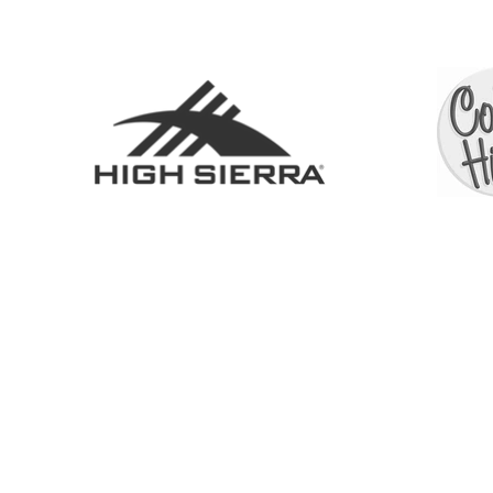
BOUTIQUE
À PROPOS
SERV