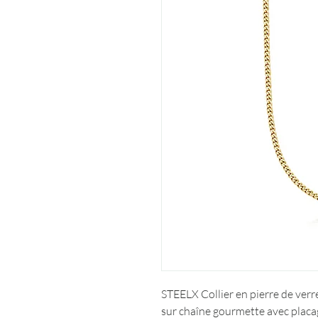
STEELX Collier en pierre de verr
sur chaîne gourmette avec placag