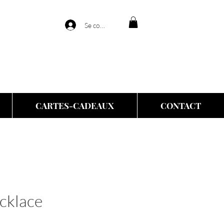
Se connecter
CARTES-CADEAUX
CONTACT
cklace