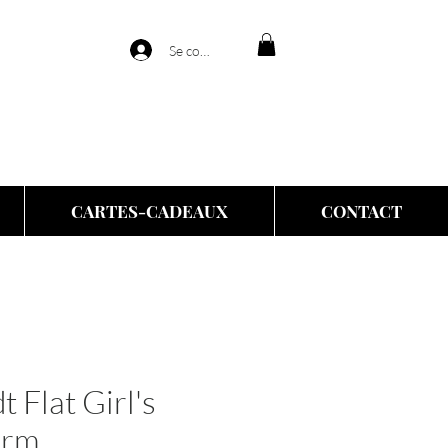
Se connecter
CARTES-CADEAUX
CONTACT
 Flat Girl's
arm