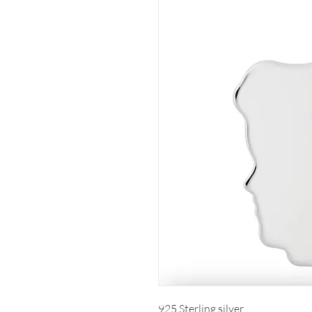
925 Sterling silver