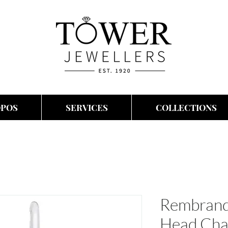
OPOS
SERVICES
COLLECTIONS
Rembrandt
Head Ch