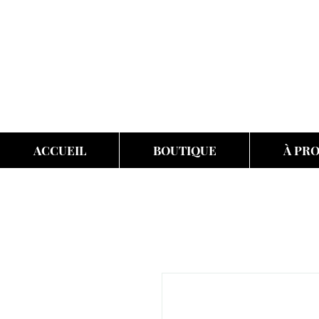
ACCUEIL
BOUTIQUE
À PR