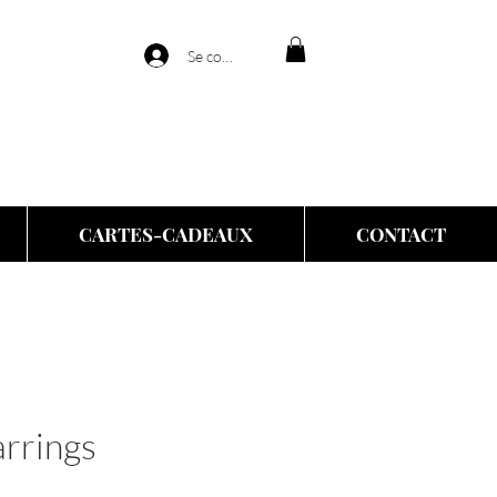
Se connecter
CARTES-CADEAUX
CONTACT
arrings