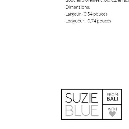
Boucles d'oreilles croix CZ en a
Dimensions:
Largeur - 0,54 pouces
Longueur - 0,74 pouces