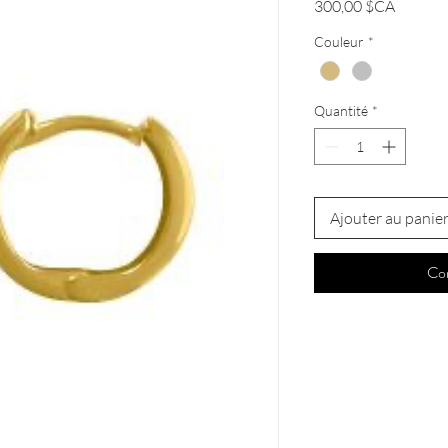
Prix
300,00 $CA
Couleur
*
Quantité
*
Ajouter au panie
Co