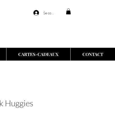
Se connecter
CARTES-CADEAUX
CONTACT
k Huggies