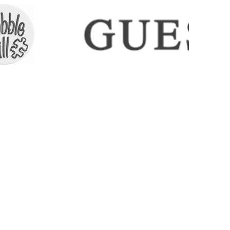
ICES
CONTACT
COLLECTIONS