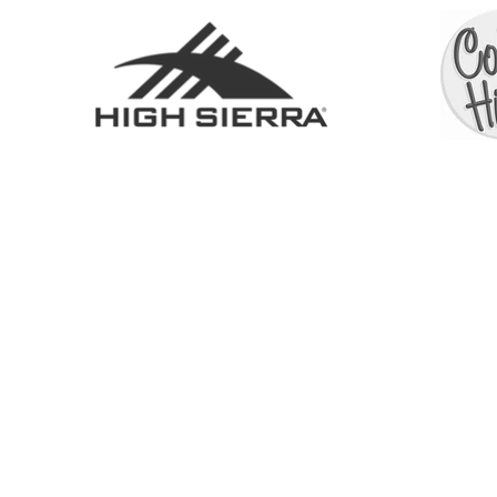
BOUTIQUE
À PROPOS
SERV