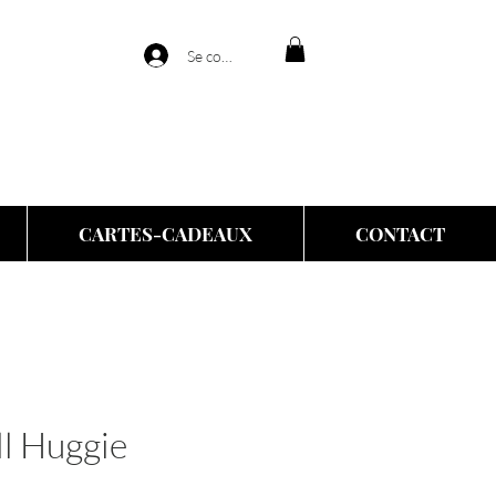
Se connecter
CARTES-CADEAUX
CONTACT
l Huggie