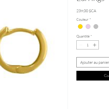
Prix
239,00 $CA
Couleur
*
Quantité
*
Ajouter au panie
Co