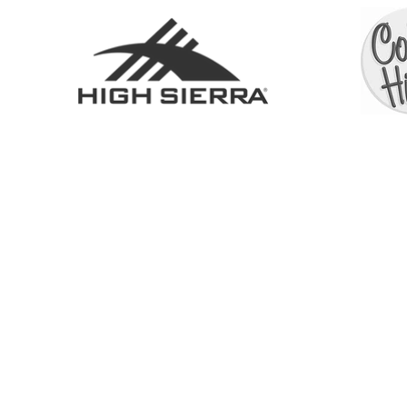
BOUTIQUE
À PROPOS
SERV