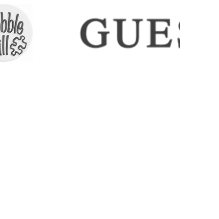
ICES
CONTACT
COLLECTIONS