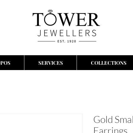
OPOS
SERVICES
COLLECTIONS
Gold Smal
Earrings