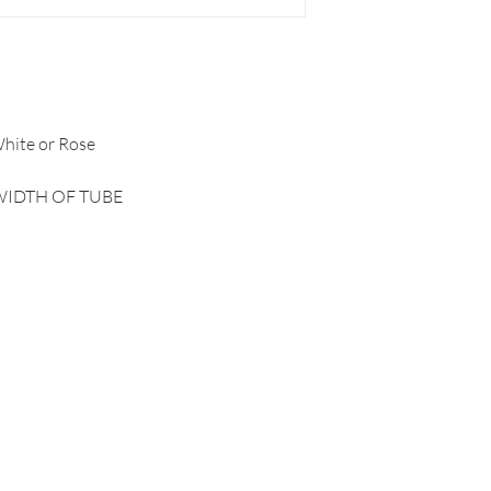
White or Rose
WIDTH OF TUBE