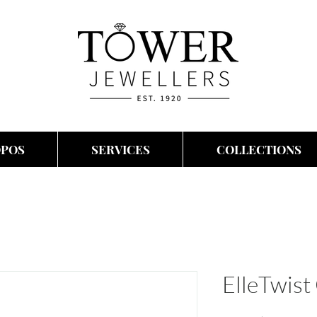
OPOS
SERVICES
COLLECTIONS
ElleTwist