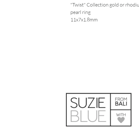
"Twist" Collection gold or rhod
pearl ring
11x7x1.8mm