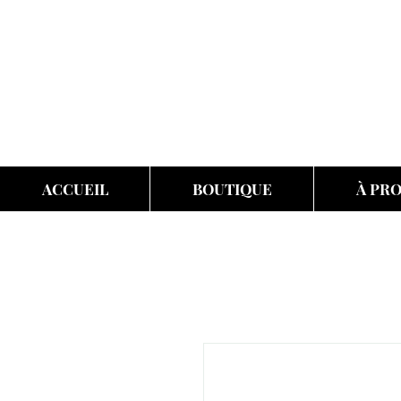
ACCUEIL
BOUTIQUE
À PR