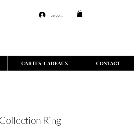
Se connecter
CARTES-CADEAUX
CONTACT
 Collection Ring