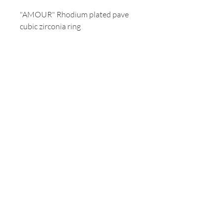
"AMOUR" Rhodium plated pave
cubic zirconia ring