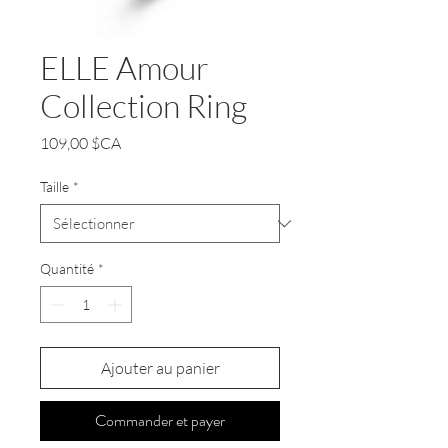
ELLE Amour
Collection Ring
Prix
109,00 $CA
Taille
*
Quantité
*
Ajouter au panier
Commander et payer