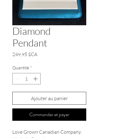
Diamond
Pendant
Prix
249,95 $CA
Quantité
*
Ajouter au panier
Commander et payer
Love Grown Canadian Company.