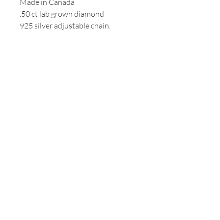
Made in Canada
.50 ct lab grown diamond
925 silver adjustable chain.