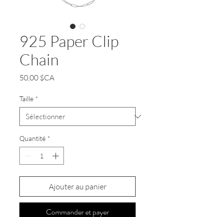
925 Paper Clip
Chain
Prix
50,00 $CA
Taille
*
Quantité
*
Ajouter au panier
Commander et payer